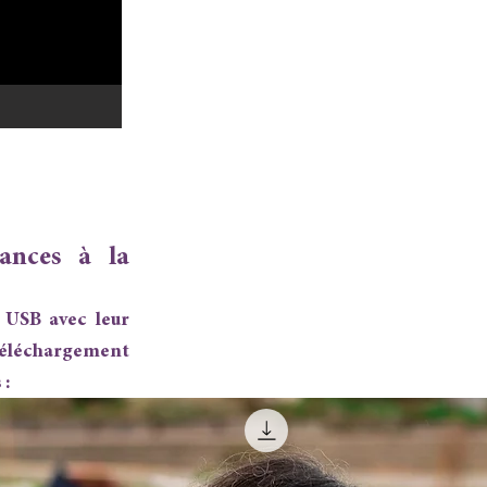
éances à la
 USB avec leur
 téléchargement
 :