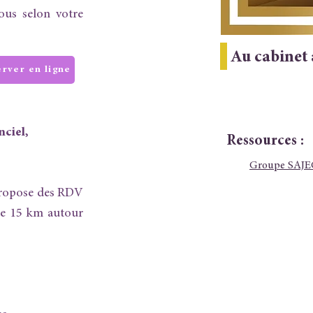
sous selon votre
Au cabinet 
rver en ligne
nciel,
Ressources :
Groupe SAJE
propose des RDV
de 15 km autour