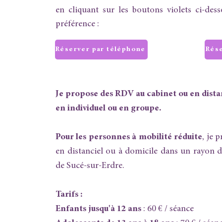
en cliquant sur les boutons violets ci-des
préférence :
Réserver par téléphone
Rése
Je propose des RDV au cabinet ou en dista
en individuel ou en groupe.
Pour les personnes à mobilité réduite
, je 
en distanciel ou à domicile dans un rayon 
de Sucé-sur-Erdre.
Tarifs :
Enfants jusqu'à 12 ans
: 60 € / séance