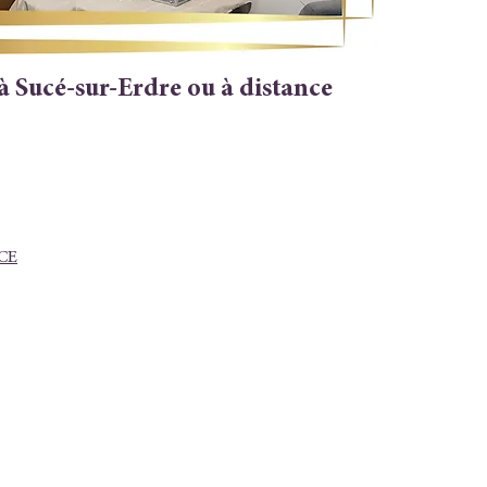
à Sucé-sur-Erdre ou à distance
CE