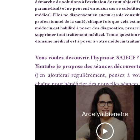
démarche de solutions à l’exclusion de tout objectif
paramédical) et ne peuvent en aucun cas se substitue
médical. Elles ne dispensent en aucun cas de consult
professionnel de la santé, chaque fois que cela est n
médecin est habilité à poser des diagnostics, prescri
supprimer tout traitement médical. Toute question 
domaine médical est à poser à votre médecin traitan
Vous voulez découvrir l'hypnose SAJECE 
Youtube je propose des séances découvert
(j'en ajouterai régulièrement, pensez à vo
chaîne pour bénéficier des nouvelles séances à
Ardelya.bienetre