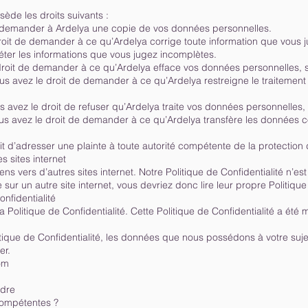
sède les droits suivants :
de demander à Ardelya une copie de vos données personnelles.
e droit de demander à ce qu’Ardelya corrige toute information que vous 
ter les informations que vous jugez incomplètes.
 droit de demander à ce qu’Ardelya efface vos données personnelles, s
 vous avez le droit de demander à ce qu’Ardelya restreigne le traiteme
us avez le droit de refuser qu’Ardelya traite vos données personnelles,
ous avez le droit de demander à ce qu’Ardelya transfère les données c
it d’adresser une plainte à toute autorité compétente de la protectio
s sites internet
ens vers d’autres sites internet. Notre Politique de Confidentialité n’est
sur un autre site internet, vous devriez donc lire leur propre Politique
onfidentialité
Politique de Confidentialité. Cette Politique de Confidentialité a été 
litique de Confidentialité, les données que nous possédons à votre suje
er.
om
rdre
compétentes ?