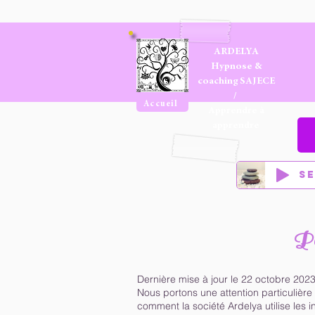
ARDELYA
Hypnose &
coaching SAJECE
/
Accueil
Apprendre à
apprendre
S
Po
Dernière mise à jour le 22 octobre 2023
Nous portons une attention particulière
comment la société Ardelya utilise les 