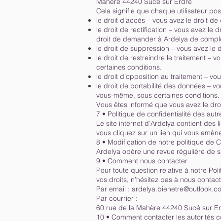
Mahère 44240 Sucé sur Erdre
Cela signifie que chaque utilisateur pos
le droit d’accès – vous avez le droit 
le droit de rectification – vous avez l
droit de demander à Ardelya de complé
le droit de suppression – vous avez le
le droit de restreindre le traitement –
certaines conditions.
le droit d’opposition au traitement – vo
le droit de portabilité des données – v
vous-même, sous certaines conditions.
Vous êtes informé que vous avez le dro
7 • Politique de confidentialité des autre
Le site internet d’Ardelya contient des li
vous cliquez sur un lien qui vous amène 
8 • Modification de notre politique de C
Ardelya opère une revue régulière de sa 
9 • Comment nous contacter
Pour toute question relative à notre Po
vos droits, n’hésitez pas à nous contact
Par email :
ardelya.bienetre@outlook.c
Par courrier :
60 rue de la Mahère 44240 Sucé sur E
10 • Comment contacter les autorités 