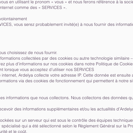
us en utilisant le pronom « vous » et nous ferons référence à la socié
 internet comme des « SERVICES ».
volontairement
VICES, vous serez probablement invité(e) à nous fournir des informa
s choisissez de nous fournir.
formations collectées par des cookies ou autre technologie similaire 
z plus d’informations sur nos cookies dans notre Politique de Cookies
nt lorsque vous acceptez d’utiliser nos SERVICES
 internet, Ardelya collecte votre adresse IP. Cette donnée est ensuite
formations via des cookies de fonctionnement qui permettent à notre si
les informations que nous collectons. Nous collectons des données q
ecevoir des informations supplémentaires et/ou les actualités d’Ardely
stockées sur un serveur qui est sous le contrôle des équipes technique
r spécialisé qui a été sélectionné selon le Règlement Général sur la P
urité et le coût.