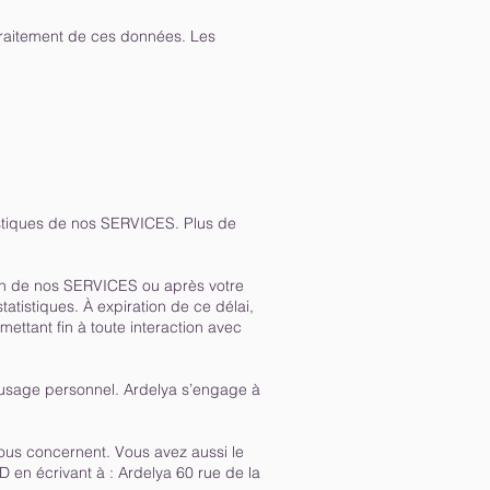
traitement de ces données. Les
istiques de nos SERVICES. Plus de
ion de nos SERVICES ou après votre
atistiques. À expiration de ce délai,
ettant fin à toute interaction avec
e usage personnel. Ardelya s’engage à
vous concernent. Vous avez aussi le
PD en écrivant à : Ardelya 60 rue de la