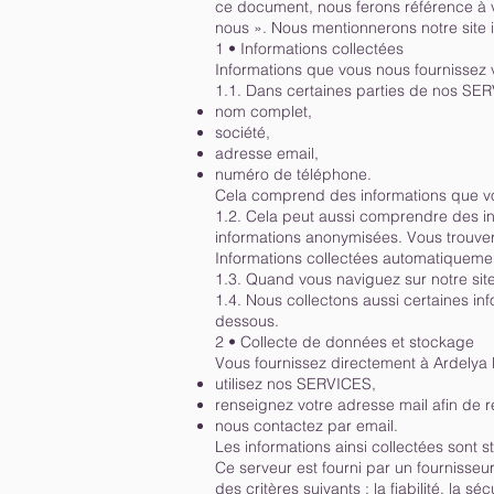
ce document, nous ferons référence à vo
nous ». Nous mentionnerons notre site
1 • Informations collectées
Informations que vous nous fournissez 
1.1. Dans certaines parties de nos SER
nom complet,
société,
adresse email,
numéro de téléphone.
Cela comprend des informations que vou
1.2. Cela peut aussi comprendre des in
informations anonymisées. Vous trouvere
Informations collectées automatiqueme
1.3. Quand vous naviguez sur notre site
1.4. Nous collectons aussi certaines in
dessous.
2 • Collecte de données et stockage
Vous fournissez directement à Ardelya 
utilisez nos SERVICES,
renseignez votre adresse mail afin de r
nous contactez par email.
Les informations ainsi collectées sont 
Ce serveur est fourni par un fournisseu
des critères suivants : la fiabilité, la séc