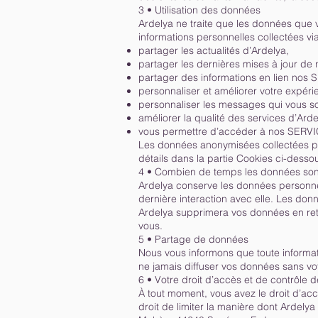
3 • Utilisation des données
Ardelya ne traite que les données que
informations personnelles collectées vi
partager les actualités d’Ardelya,
partager les dernières mises à jour d
partager des informations en lien nos
personnaliser et améliorer votre expér
personnaliser les messages qui vous s
améliorer la qualité des services d’Arde
vous permettre d’accéder à nos SERV
Les données anonymisées collectées par
détails dans la partie Cookies ci-desso
4 • Combien de temps les données sont
Ardelya conserve les données personnel
dernière interaction avec elle. Les donn
Ardelya supprimera vos données en retir
vous.
5 • Partage de données
Nous vous informons que toute informat
ne jamais diffuser vos données sans vo
6 • Votre droit d’accès et de contrôle
À tout moment, vous avez le droit d’ac
droit de limiter la manière dont Ardelya