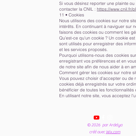
Si vous désirez reporter une plainte ou
contacter la CNIL :
https://www.cnil.fr/p
11 • Cookies
Nous utilisons des cookies sur notre si
intérêts. En continuant à naviguer sur no
faisons des cookies ou comment les gére
Qu'est-ce qu'un cookie ? Un cookie est u
sont utilisés pour enregistrer des infor
et les services proposés.
Pourquoi utilisons-nous des cookies sur 
enregistrant vos préférences et en vous
de notre site afin de nous aider à en am
Comment gérer les cookies sur notre site
Vous pouvez choisir d'accepter ou de r
cookies déjà enregistrés sur votre ordi
bénéficier de toutes les fonctionnalités 
En utilisant notre site, vous acceptez l'
© 2026 par Ardelya
créé avec
Wix.com