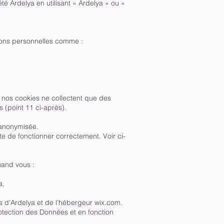
té Ardelya en utilisant « Ardelya » ou «
tions personnelles comme :
– nos cookies ne collectent que des
 (point 11 ci-après).
 anonymisée.
te de fonctionner correctement. Voir ci-
uand vous :
a,
s d’Ardelya​ et de l’hébergeur wix.com.
rotection des Données et en fonction