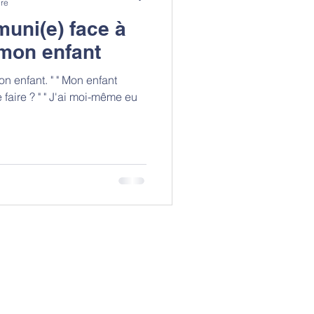
ure
uni(e) face à
 mon enfant
on enfant. " " Mon enfant
 faire ? " " J'ai moi-même eu