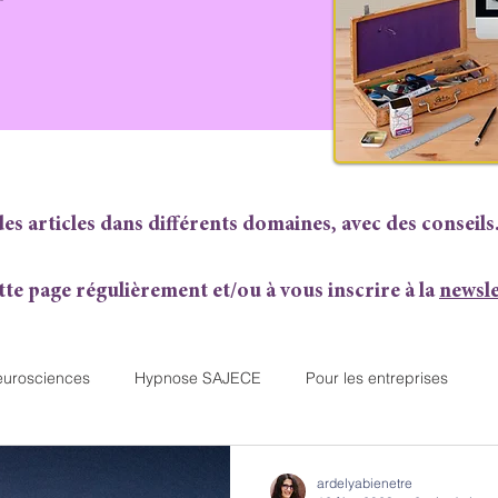
es articles dans différents domaines, avec des conseils
tte page régulièrement et/ou à vous inscrire à la
newsle
eurosciences
Hypnose SAJECE
Pour les entreprises
ardelyabienetre