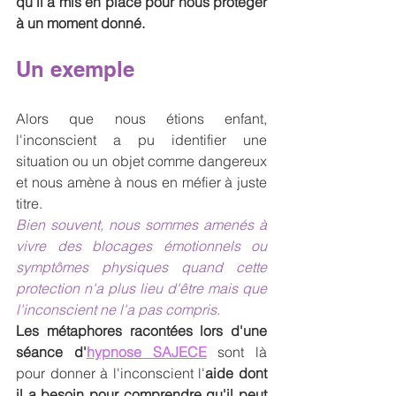
qu'il a mis en place pour nous protéger 
à un moment donné.
Un exemple
Alors que nous étions enfant, 
l'inconscient a pu identifier une 
situation ou un objet comme dangereux 
et nous amène à nous en méfier à juste 
titre. 
Bien souvent, nous sommes amenés à 
vivre des blocages émotionnels ou 
symptômes physiques quand cette 
protection n'a plus lieu d'être mais que 
l'inconscient ne l'a pas compris.
Les métaphores racontées lors d'une 
séance d'
hypnose SAJECE
 sont là 
pour donner à l'inconscient l'
aide dont 
il a besoin pour comprendre qu'il peut 