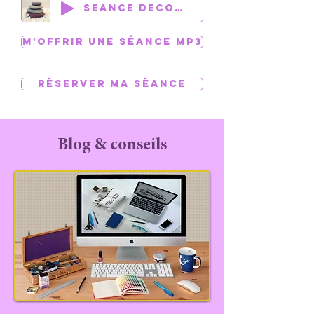
Séance découverte
M'offrir une séance MP3
Réserver ma séance
Blog & conseils